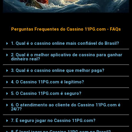
Perguntas Frequentes do Cassino 11PG.com - FAQs
1. Qual é o cassino online mais confiável do Brasil?
2. Qual é o melhor aplicativo de cassino para ganhar
dinheiro real?
3. Qual é o cassino online que melhor paga?
4. O Cassino 11PG.com é legítimo?
5. O Cassino 11PG.com é seguro?
6. O atendimento ao cliente do Cassino 11PG.com é
24/7?
7. É seguro jogar no Cassino 11PG.com?