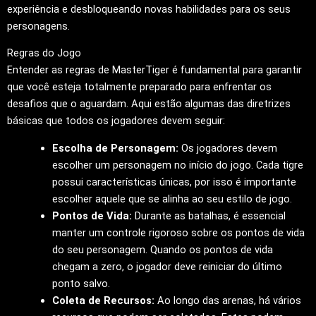
experiência e desbloqueando novas habilidades para os seus
personagens.
Regras do Jogo
Entender as regras de MasterTiger é fundamental para garantir
que você esteja totalmente preparado para enfrentar os
desafios que o aguardam. Aqui estão algumas das diretrizes
básicas que todos os jogadores devem seguir:
Escolha de Personagem:
Os jogadores devem
escolher um personagem no início do jogo. Cada tigre
possui características únicas, por isso é importante
escolher aquele que se alinha ao seu estilo de jogo.
Pontos de Vida:
Durante as batalhas, é essencial
manter um controle rigoroso sobre os pontos de vida
do seu personagem. Quando os pontos de vida
chegam a zero, o jogador deve reiniciar do último
ponto salvo.
Coleta de Recursos:
Ao longo das arenas, há vários