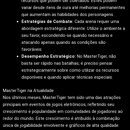
recursos que podem ser coletados. Estes podem
variar desde itens de cura até melhorias permanentes
que aumentam as habilidades dos personagens.
Estratégias de Combate:
Cada arena requer uma
abordagem estratégica diferente. Utilize o ambiente a
seu favor, escondendo-se quando necessário e
atacando apenas quando as condições são
favoráveis.
Desempenho Estratégico:
No MasterTiger, não
basta ser rápido nas batalhas; é preciso pensar
estrategicamente sobre como utilizar os recursos
disponíveis e quando aplicar técnicas especiais.
MasterTiger na Atualidade
Nos últimos meses, MasterTiger tem sido uma das atrações
principais em eventos de jogos eletrônicos, refletindo seu
crescimento e popularidade em comunidades de jogadores ao
redor do mundo. Este crescimento é atribuído à combinação
única de jogabilidade envolvente e gráficos de alta qualidade.