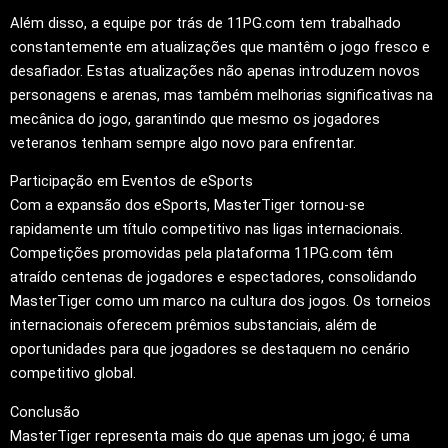
Além disso, a equipe por trás de 11PG.com tem trabalhado
constantemente em atualizações que mantêm o jogo fresco e
desafiador. Estas atualizações não apenas introduzem novos
personagens e arenas, mas também melhorias significativas na
mecânica do jogo, garantindo que mesmo os jogadores
veteranos tenham sempre algo novo para enfrentar.
Participação em Eventos de eSports
Com a expansão dos eSports, MasterTiger tornou-se
rapidamente um título competitivo nas ligas internacionais.
Competições promovidas pela plataforma 11PG.com têm
atraído centenas de jogadores e espectadores, consolidando
MasterTiger como um marco na cultura dos jogos. Os torneios
internacionais oferecem prêmios substanciais, além de
oportunidades para que jogadores se destaquem no cenário
competitivo global.
Conclusão
MasterTiger representa mais do que apenas um jogo; é uma