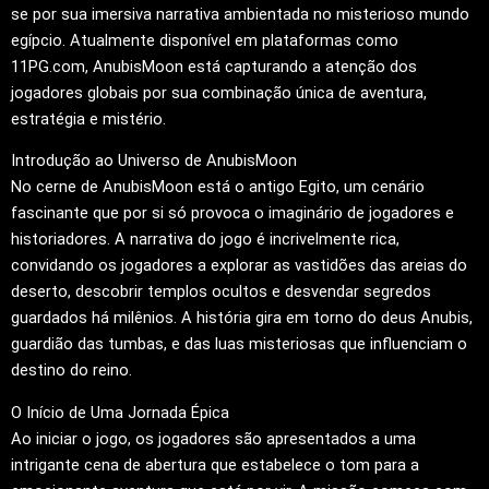
se por sua imersiva narrativa ambientada no misterioso mundo
egípcio. Atualmente disponível em plataformas como
11PG.com, AnubisMoon está capturando a atenção dos
jogadores globais por sua combinação única de aventura,
estratégia e mistério.
Introdução ao Universo de AnubisMoon
No cerne de AnubisMoon está o antigo Egito, um cenário
fascinante que por si só provoca o imaginário de jogadores e
historiadores. A narrativa do jogo é incrivelmente rica,
convidando os jogadores a explorar as vastidões das areias do
deserto, descobrir templos ocultos e desvendar segredos
guardados há milênios. A história gira em torno do deus Anubis,
guardião das tumbas, e das luas misteriosas que influenciam o
destino do reino.
O Início de Uma Jornada Épica
Ao iniciar o jogo, os jogadores são apresentados a uma
intrigante cena de abertura que estabelece o tom para a