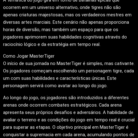
ocorrem em um universo alternativo, onde tigres não são
apenas criaturas majestosas, mas os verdadeiros mestres em
diversas artes marciais. Este cenário não apenas proporciona
horas de diversão, mas também um espaço para que os
jogadores aprimorem suas habilidades cognitivas através do
raciocínio lógico e da estratégia em tempo real.
Como Jogar MasterTiger
O início de sua jornada no MasterTiger é simples, mas cativante.
Os jogadores começam escolhendo um personagem tigre, cada
um com suas habilidades e características únicas. Este
personagem servirá como avatar ao longo do jogo.
Ao longo do jogo, os jogadores são introduzidos a diferentes
arenas onde ocorrem combates estratégicos. Cada arena
apresenta seus próprios desafios e adversários. A habilidade de
avaliar o terreno e as condições do jogo em tempo real é crucial
para superar as etapas. O objetivo principal em MasterTiger é
conquistar a supremacia em cada arena, acumulando pontos de