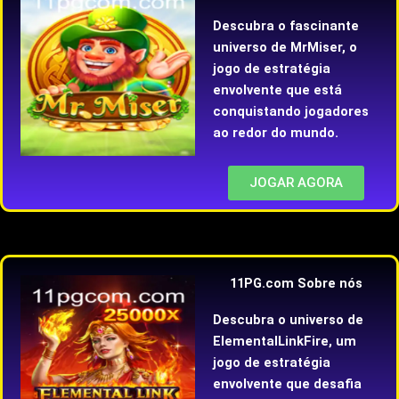
Descubra o fascinante
universo de MrMiser, o
jogo de estratégia
envolvente que está
conquistando jogadores
ao redor do mundo.
JOGAR AGORA
11PG.com Sobre nós
Descubra o universo de
ElementalLinkFire, um
jogo de estratégia
envolvente que desafia