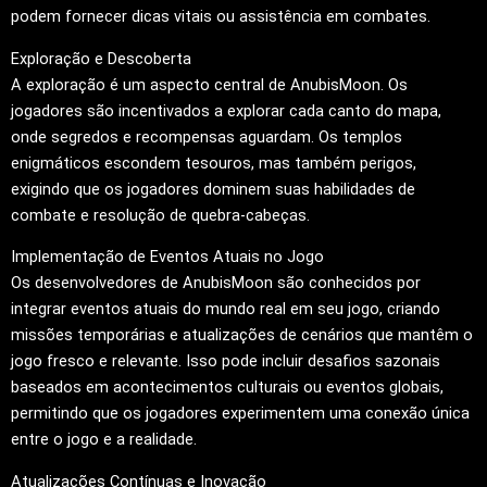
podem fornecer dicas vitais ou assistência em combates.
Exploração e Descoberta
A exploração é um aspecto central de AnubisMoon. Os
jogadores são incentivados a explorar cada canto do mapa,
onde segredos e recompensas aguardam. Os templos
enigmáticos escondem tesouros, mas também perigos,
exigindo que os jogadores dominem suas habilidades de
combate e resolução de quebra-cabeças.
Implementação de Eventos Atuais no Jogo
Os desenvolvedores de AnubisMoon são conhecidos por
integrar eventos atuais do mundo real em seu jogo, criando
missões temporárias e atualizações de cenários que mantêm o
jogo fresco e relevante. Isso pode incluir desafios sazonais
baseados em acontecimentos culturais ou eventos globais,
permitindo que os jogadores experimentem uma conexão única
entre o jogo e a realidade.
Atualizações Contínuas e Inovação