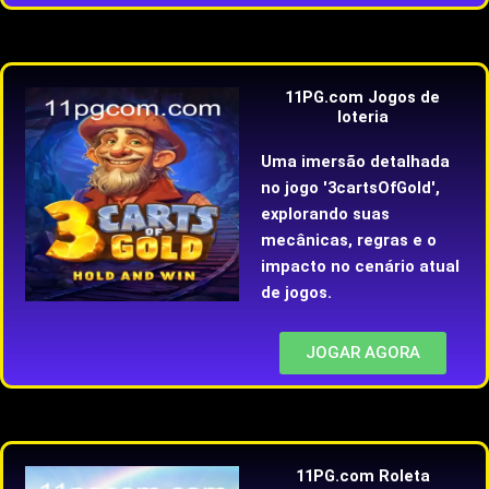
11PG.com Jogos de
loteria
Uma imersão detalhada
no jogo '3cartsOfGold',
explorando suas
mecânicas, regras e o
impacto no cenário atual
de jogos.
JOGAR AGORA
11PG.com Roleta