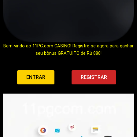
Bem-vindo ao 11PG.com CASINO! Registre-se agora para ganhar
seu bônus GRATUITO de R$ 888!
ENTRAR
REGISTRAR