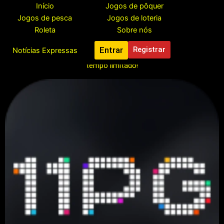
Pular
Início
Jogos de pôquer
para
Jogos de pesca
Jogos de loteria
o
Roleta
Sobre nós
conteúdo
Entrar
Registrar
Notícias Expressas
Registre-se para reivindicar seu bônus grátis de R$ 888, por
tempo limitado!