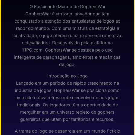
O Fascinante Mundo de GophersWar
GophersWar é um jogo inovador que tem
conquistado a atenção dos entusiastas de jogos ao
redor do mundo. Com uma mistura de estratégia e
criatividade, o jogo oferece uma experiência imersiva
e desafiadora. Desenvolvido pela plataforma
11PG.com, GophersWar se destaca pelo uso
inteligente de personagens, ambientes e mecânicas
de jogo.
Introdução ao Jogo
Lançado em um período de rápido crescimento na
indústria de jogos, GophersWar se posiciona como
uma alternativa refrescante e envolvente aos jogos
tradicionais. Os jogadores têm a oportunidade de
mergulhar em um universo repleto de gophers
guerreiros que lutam por territórios e recursos.
A trama do jogo se desenrola em um mundo fictício