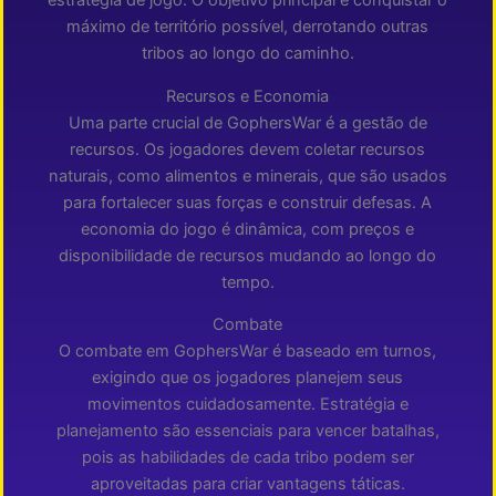
estratégia de jogo. O objetivo principal é conquistar o
máximo de território possível, derrotando outras
tribos ao longo do caminho.
Recursos e Economia
Uma parte crucial de GophersWar é a gestão de
recursos. Os jogadores devem coletar recursos
naturais, como alimentos e minerais, que são usados
para fortalecer suas forças e construir defesas. A
economia do jogo é dinâmica, com preços e
disponibilidade de recursos mudando ao longo do
tempo.
Combate
O combate em GophersWar é baseado em turnos,
exigindo que os jogadores planejem seus
movimentos cuidadosamente. Estratégia e
planejamento são essenciais para vencer batalhas,
pois as habilidades de cada tribo podem ser
aproveitadas para criar vantagens táticas.