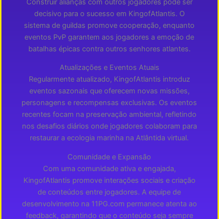
Construir alianças com outros jogadores pode ser
decisivo para o sucesso em KingofAtlantis. O
sistema de guildas promove cooperação, enquanto
eventos PvP garantem aos jogadores a emoção de
batalhas épicas contra outros senhores atlantes.
Atualizações e Eventos Atuais
Regularmente atualizado, KingofAtlantis introduz
eventos sazonais que oferecem novas missões,
personagens e recompensas exclusivas. Os eventos
recentes focam na preservação ambiental, refletindo
nos desafios diários onde jogadores colaboram para
restaurar a ecologia marinha na Atlântida virtual.
Comunidade e Expansão
Com uma comunidade ativa e engajada,
KingofAtlantis promove interações sociais e criação
de conteúdos entre jogadores. A equipe de
desenvolvimento na 11PG.com permanece atenta ao
feedback, garantindo que o conteúdo seja sempre