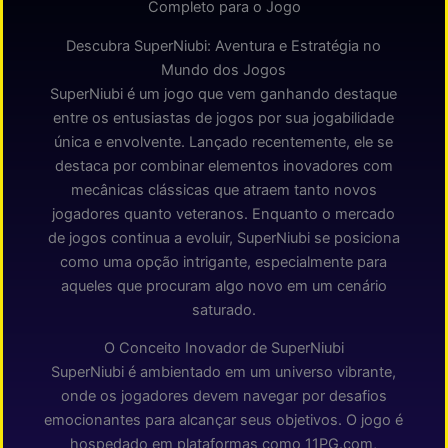
Completo para o Jogo
Descubra SuperNiubi: Aventura e Estratégia no
Mundo dos Jogos
SuperNiubi é um jogo que vem ganhando destaque
entre os entusiastas de jogos por sua jogabilidade
única e envolvente. Lançado recentemente, ele se
destaca por combinar elementos inovadores com
mecânicas clássicas que atraem tanto novos
jogadores quanto veteranos. Enquanto o mercado
de jogos continua a evoluir, SuperNiubi se posiciona
como uma opção intrigante, especialmente para
aqueles que procuram algo novo em um cenário
saturado.
O Conceito Inovador de SuperNiubi
SuperNiubi é ambientado em um universo vibrante,
onde os jogadores devem navegar por desafios
emocionantes para alcançar seus objetivos. O jogo é
hospedado em plataformas como 11PG.com,