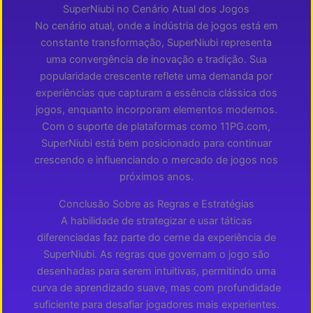
SuperNiubi no Cenário Atual dos Jogos
No cenário atual, onde a indústria de jogos está em
constante transformação, SuperNiubi representa
uma convergência de inovação e tradição. Sua
popularidade crescente reflete uma demanda por
experiências que capturam a essência clássica dos
jogos, enquanto incorporam elementos modernos.
Com o suporte de plataformas como 11PG.com,
SuperNiubi está bem posicionado para continuar
crescendo e influenciando o mercado de jogos nos
próximos anos.
Conclusão Sobre as Regras e Estratégias
A habilidade de strategizar e usar táticas
diferenciadas faz parte do cerne da experiência de
SuperNiubi. As regras que governam o jogo são
desenhadas para serem intuitivas, permitindo uma
curva de aprendizado suave, mas com profundidade
suficiente para desafiar jogadores mais experientes.