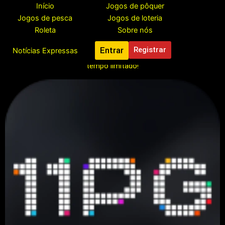
Pular
Início
Jogos de pôquer
para
Jogos de pesca
Jogos de loteria
o
Roleta
Sobre nós
conteúdo
Entrar
Registrar
Notícias Expressas
Registre-se para reivindicar seu bônus grátis de R$ 888, por
tempo limitado!