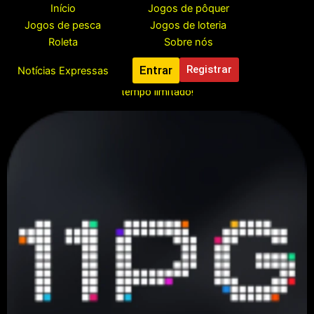
Pular
Início
Jogos de pôquer
para
Jogos de pesca
Jogos de loteria
o
Roleta
Sobre nós
conteúdo
Entrar
Registrar
Notícias Expressas
Registre-se para reivindicar seu bônus grátis de R$ 888, por
tempo limitado!