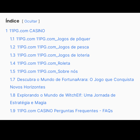
Índice
Ocultar
1
11PG.com CASINO
1.1
11PG.com 11PG.com_Jogos de pôquer
1.2
11PG.com 11PG.com_Jogos de pesca
1.3
11PG.com 11PG.com_Jogos de loteria
1.4
11PG.com 11PG.com_Roleta
1.5
11PG.com 11PG.com_Sobre nós
1.7
Descubra o Mundo de FortunaArara: O Jogo que Conquista
Novos Horizontes
1.8
Explorando o Mundo de WitchElf: Uma Jornada de
Estratégia e Magia
1.9
11PG.com CASINO Perguntas Frequentes - FAQs