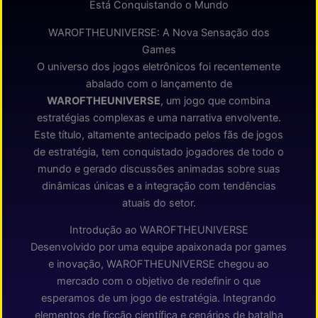
Está Conquistando o Mundo
WAROFTHEUNIVERSE: A Nova Sensação dos
Games
O universo dos jogos eletrônicos foi recentemente
abalado com o lançamento de
WAROFTHEUNIVERSE
, um jogo que combina
estratégias complexas e uma narrativa envolvente.
Este título, altamente antecipado pelos fãs de jogos
de estratégia, tem conquistado jogadores de todo o
mundo e gerado discussões animadas sobre suas
dinâmicas únicas e a integração com tendências
atuais do setor.
Introdução ao WAROFTHEUNIVERSE
Desenvolvido por uma equipe apaixonada por games
e inovação, WAROFTHEUNIVERSE chegou ao
mercado com o objetivo de redefinir o que
esperamos de um jogo de estratégia. Integrando
elementos de ficção científica e cenários de batalha